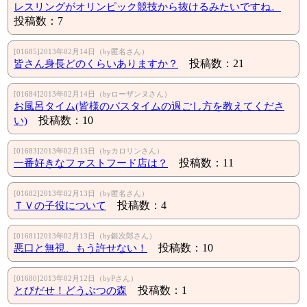
レスリングがオリンピック競技から抜けるみたいですね。
投稿数：7
[01685]2013年02月14日（by匿名さん）
皆さん身長どのくらいありますか？
投稿数：21
[01684]2013年02月14日（byローザンヌさん）
お風呂タイム(皆様のバスタイムの過ごし方を教えてくださ
い)
投稿数：10
[01683]2013年02月13日（byカロリンさん）
一番好きなファストフード店は？
投稿数：11
[01682]2013年02月13日（by匿名さん）
ＴＶの子役について
投稿数：4
[01681]2013年02月13日（by銀次郎さん）
悪口と無視、もう許せない！
投稿数：10
[01680]2013年02月12日（byPさん）
とびだせ！どうぶつの森
投稿数：1