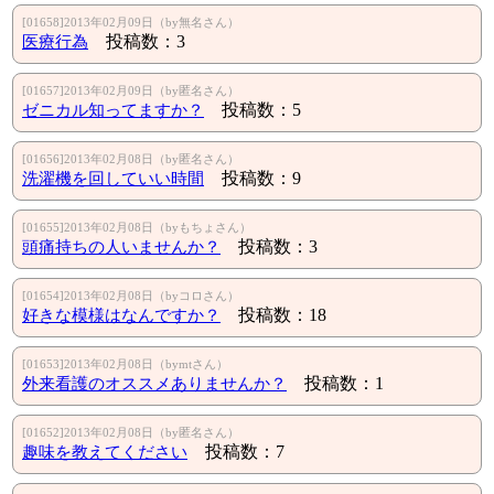
[01658]2013年02月09日（by無名さん）
医療行為
投稿数：3
[01657]2013年02月09日（by匿名さん）
ゼニカル知ってますか？
投稿数：5
[01656]2013年02月08日（by匿名さん）
洗濯機を回していい時間
投稿数：9
[01655]2013年02月08日（byもちょさん）
頭痛持ちの人いませんか？
投稿数：3
[01654]2013年02月08日（byコロさん）
好きな模様はなんですか？
投稿数：18
[01653]2013年02月08日（bymtさん）
外来看護のオススメありませんか？
投稿数：1
[01652]2013年02月08日（by匿名さん）
趣味を教えてください
投稿数：7