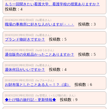
もう一回聞きたい看護大学、看護学校の授業ありますか？
投稿数：4
[01636]2013年02月04日（by匿名さん）
職場の事務所に好きな人がいますが・・・
投稿数：3
[01635]2013年02月04日（by匿名さん）
ブランド物好きですか？
投稿数：5
[01634]2013年02月04日（byゆうかさん）
通信販売の化粧品かったことありますか？
投稿数：5
[01633]2013年02月04日（by匿名さん）
週休何日がいいですか？
投稿数：4
[01632]2013年02月03日（byブルーさん）
お財布落としたことある人～！？（涙）
投稿数：6
[01631]2013年02月03日（by管理人（＝たび猫の夫）さん）
◆たび猫の旅行記・更新情報◆
投稿数：9