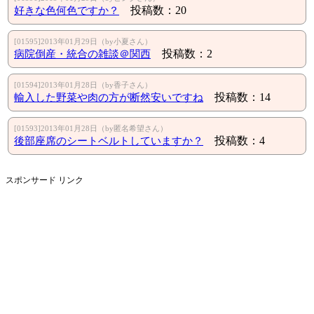
好きな色何色ですか？
投稿数：20
[01595]2013年01月29日（by小夏さん）
病院倒産・統合の雑談＠関西
投稿数：2
[01594]2013年01月28日（by香子さん）
輸入した野菜や肉の方が断然安いですね
投稿数：14
[01593]2013年01月28日（by匿名希望さん）
後部座席のシートベルトしていますか？
投稿数：4
スポンサード リンク