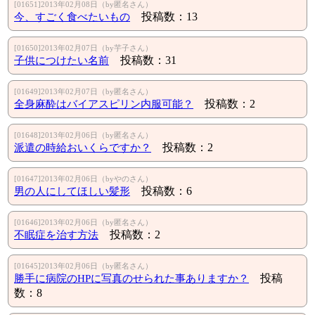
[01651]2013年02月08日（by匿名さん）
今、すごく食べたいもの
投稿数：13
[01650]2013年02月07日（by芋子さん）
子供につけたい名前
投稿数：31
[01649]2013年02月07日（by匿名さん）
全身麻酔はバイアスピリン内服可能？
投稿数：2
[01648]2013年02月06日（by匿名さん）
派遣の時給おいくらですか？
投稿数：2
[01647]2013年02月06日（byやのさん）
男の人にしてほしい髪形
投稿数：6
[01646]2013年02月06日（by匿名さん）
不眠症を治す方法
投稿数：2
[01645]2013年02月06日（by匿名さん）
勝手に病院のHPに写真のせられた事ありますか？
投稿
数：8