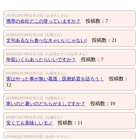
[01692]2013年02月15日（byきのこさん）
携帯の会社どこの使っていますか？
投稿数：7
[01691]2013年02月15日（by梁さん）
文句あるなら食べなきゃいいじゃない!
投稿数：21
[01690]2013年02月15日（by白衣のサイズはXLさん）
年収いくらあったらいいですか？
投稿数：7
[01689]2013年02月15日（by匿名さん）
実はやった事が無い看護・医療処置を語ろう！
投稿数：
12
[01688]2013年02月15日（by匿名さん）
寒いのと暑いのどちらがましですか？
投稿数：19
[01687]2013年02月14日（by猫さん）
安くても美味しいモノ
投稿数：11
[01686]2013年02月14日（byオハナさん）