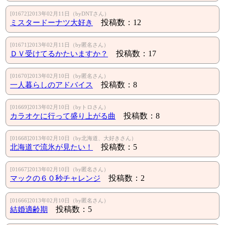
[01672]2013年02月11日（byDNTさん）
ミスタードーナツ大好き
投稿数：12
[01671]2013年02月11日（by匿名さん）
ＤＶ受けてるかたいますか？
投稿数：17
[01670]2013年02月10日（by匿名さん）
一人暮らしのアドバイス
投稿数：8
[01669]2013年02月10日（byトロさん）
カラオケに行って盛り上がる曲
投稿数：8
[01668]2013年02月10日（by北海道、大好きさん）
北海道で流氷が見たい！
投稿数：5
[01667]2013年02月10日（by匿名さん）
マックの６０秒チャレンジ
投稿数：2
[01666]2013年02月10日（by匿名さん）
結婚適齢期
投稿数：5