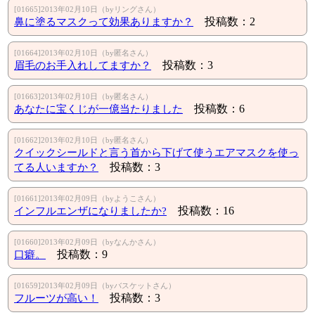
[01665]2013年02月10日（byリングさん）
鼻に塗るマスクって効果ありますか？
投稿数：2
[01664]2013年02月10日（by匿名さん）
眉毛のお手入れしてますか？
投稿数：3
[01663]2013年02月10日（by匿名さん）
あなたに宝くじが一億当たりました
投稿数：6
[01662]2013年02月10日（by匿名さん）
クイックシールドと言う首から下げて使うエアマスクを使っ
てる人いますか？
投稿数：3
[01661]2013年02月09日（byようこさん）
インフルエンザになりましたか?
投稿数：16
[01660]2013年02月09日（byなんかさん）
口癖。
投稿数：9
[01659]2013年02月09日（byバスケットさん）
フルーツが高い！
投稿数：3