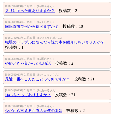
[01609]2013年01月31日（by匿名さん）
スリにあった事ありますか？
投稿数：2
[01608]2013年01月31日（byくらさん）
回転寿司で何から食べますか？
投稿数：10
[01607]2013年01月31日（byつるかめ算さん）
職場のトラブルに悩んだら読む本を紹介しあいませんか？
投稿数：1
[01606]2013年01月30日（by匿名さん）
やめときゃ良かった転職話
投稿数：2
[01605]2013年01月30日（byヘコミンさん）
最近一番へこんだことって何ですか？
投稿数：21
[01604]2013年01月30日（byあーるさん）
怖いものってありますか？
投稿数：21
[01603]2013年01月30日（by匿名さん）
今だから言える白衣の天使の本音
投稿数：2