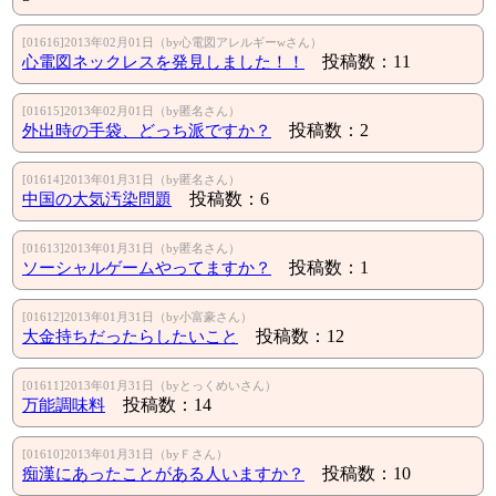
[01616]2013年02月01日（by心電図アレルギーwさん）
心電図ネックレスを発見しました！！
投稿数：11
[01615]2013年02月01日（by匿名さん）
外出時の手袋、どっち派ですか？
投稿数：2
[01614]2013年01月31日（by匿名さん）
中国の大気汚染問題
投稿数：6
[01613]2013年01月31日（by匿名さん）
ソーシャルゲームやってますか？
投稿数：1
[01612]2013年01月31日（by小富豪さん）
大金持ちだったらしたいこと
投稿数：12
[01611]2013年01月31日（byとっくめいさん）
万能調味料
投稿数：14
[01610]2013年01月31日（byＦさん）
痴漢にあったことがある人いますか？
投稿数：10