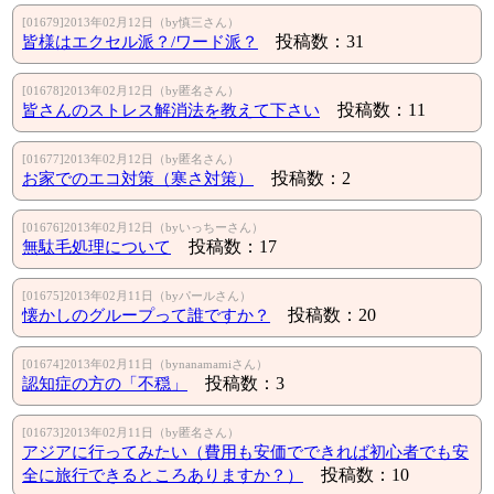
[01679]2013年02月12日（by慎三さん）
皆様はエクセル派？/ワード派？
投稿数：31
[01678]2013年02月12日（by匿名さん）
皆さんのストレス解消法を教えて下さい
投稿数：11
[01677]2013年02月12日（by匿名さん）
お家でのエコ対策（寒さ対策）
投稿数：2
[01676]2013年02月12日（byいっちーさん）
無駄毛処理について
投稿数：17
[01675]2013年02月11日（byパールさん）
懐かしのグループって誰ですか？
投稿数：20
[01674]2013年02月11日（bynanamamiさん）
認知症の方の「不穏」
投稿数：3
[01673]2013年02月11日（by匿名さん）
アジアに行ってみたい（費用も安価でできれば初心者でも安
全に旅行できるところありますか？）
投稿数：10