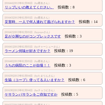
[01644]2013年02月06日（by匿名さん）
リップいいの教えてください。
投稿数：8
[01643]2013年02月05日（by匿名さん）
災害時、一人で何人連れて逃げられますか？
投稿数：14
[01642]2013年02月05日（byyoyoさん）
足がＯ脚なのがコンプレックスです
投稿数：3
[01641]2013年02月05日（byチャーシューさん）
ラーメン何味が好きですか？
投稿数：19
[01640]2013年02月05日（by匿名さん）
うちの病院のここが自慢！！
投稿数：3
[01639]2013年02月04日（byたまりんさん）
生協（コープ）使ってる人いますか？
投稿数：6
[01638]2013年02月04日（byチョコビさん）
ケサランパサランをご存知ですか
投稿数：5
[01637]2013年02月04日（by匿名さん）