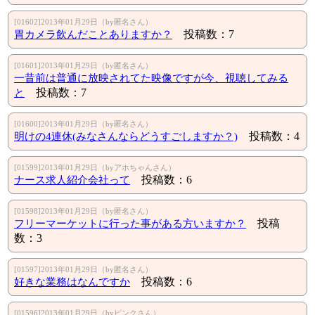
[01602]2013年01月29日（by匿名さん）
胃カメラ飲んだことありますか？
投稿数：7
[01601]2013年01月29日（by匿名さん）
一昔前は普通に放映されてた映像ですが今、視聴してみる
と
投稿数：7
[01600]2013年01月29日（by匿名さん）
明けの4連休(みなさんならどうすごしますか？)
投稿数：4
[01599]2013年01月29日（byアホちゃんさん）
ナース求人紹介会社って
投稿数：6
[01598]2013年01月29日（by匿名さん）
フリーマーケットに行った事がある方いますか？
投稿
数：3
[01597]2013年01月29日（by匿名さん）
好きな業務はなんですか
投稿数：6
[01596]2013年01月29日（byピンクさん）