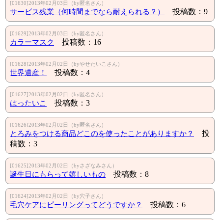
[01630]2013年02月03日（by匿名さん）
サービス残業（何時間までなら耐えられる？）
投稿数：9
[01629]2013年02月03日（by匿名さん）
カラーマスク
投稿数：16
[01628]2013年02月02日（byやせたいこさん）
世界遺産！
投稿数：4
[01627]2013年02月02日（by匿名さん）
はったいこ
投稿数：3
[01626]2013年02月02日（by匿名さん）
とろみをつける商品どこのを使ったことがありますか？
投
稿数：3
[01625]2013年02月02日（byさざなみさん）
誕生日にもらって嬉しいもの
投稿数：8
[01624]2013年02月02日（by穴子さん）
毛穴ケアにピーリングってどうですか？
投稿数：6