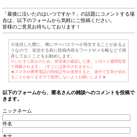
「最後に泣いたのはいつですか？」の話題にコメントする場
合は、以下のフォームから気軽にご投稿ください。
皆様のご意見お待ちしております！
※送信した際に、稀にサーバエラーが発生することがあるよ
うなので、送信する前に投稿内容をワードやメモ帳などで保
存しておくことをお勧めします。
※いたずら防止のため、管理者が確認した後、１日〜１週間程度
で掲載されます。（すぐには表示されません）
★スマホや携帯電話の特殊記号を使用すると、途中で文章が切れ
ることがありますので使用しないようお願いします★
以下のフォームから、匿名さんの雑談へのコメントを投稿で
きます。
ニックネーム
件名
本文