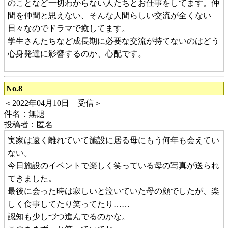
のことなど一切わからない人たちとお仕事をしてます。仲
間を仲間と思えない、そんな人間らしい交流が全くない
日々なのでドラマで癒してます。
学生さんたちなど成長期に必要な交流が持てないのはどう
心身発達に影響するのか、心配です。
No.8
＜2022年04月10日 受信＞
件名：無題
投稿者：匿名
実家は遠く離れていて施設に居る母にもう何年も会えてい
ない。
今日施設のイベントで楽しく笑っている母の写真が送られ
てきました。
最後に会った時は寂しいと泣いていた母の顔でしたが、楽
しく食事してたり笑ってたり……
認知も少しづつ進んでるのかな。