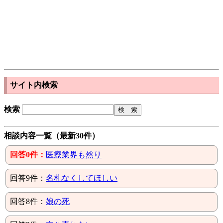
サイト内検索
検索
相談内容一覧（最新30件）
回答0件：
医療業界も然り
回答9件：
名札なくしてほしい
回答8件：
娘の死