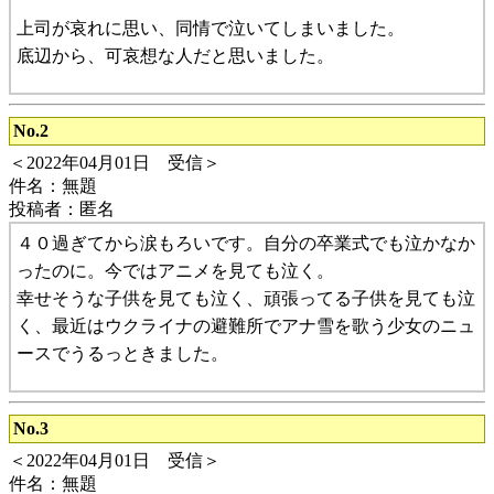
上司が哀れに思い、同情で泣いてしまいました。
底辺から、可哀想な人だと思いました。
No.2
＜2022年04月01日 受信＞
件名：無題
投稿者：匿名
４０過ぎてから涙もろいです。自分の卒業式でも泣かなか
ったのに。今ではアニメを見ても泣く。
幸せそうな子供を見ても泣く、頑張ってる子供を見ても泣
く、最近はウクライナの避難所でアナ雪を歌う少女のニュ
ースでうるっときました。
No.3
＜2022年04月01日 受信＞
件名：無題