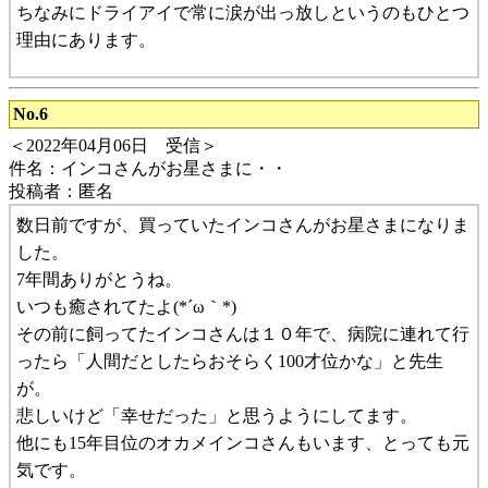
ちなみにドライアイで常に涙が出っ放しというのもひとつ
理由にあります。
No.6
＜2022年04月06日 受信＞
件名：インコさんがお星さまに・・
投稿者：匿名
数日前ですが、買っていたインコさんがお星さまになりま
した。
7年間ありがとうね。
いつも癒されてたよ(*´ω｀*)
その前に飼ってたインコさんは１０年で、病院に連れて行
ったら「人間だとしたらおそらく100才位かな」と先生
が。
悲しいけど「幸せだった」と思うようにしてます。
他にも15年目位のオカメインコさんもいます、とっても元
気です。