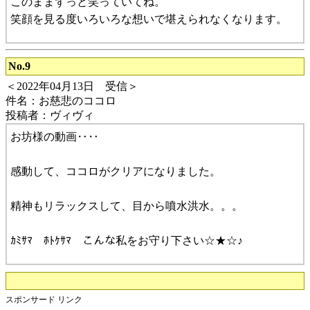
このままずっと笑っていてね。
笑顔を見る度いろいろな想いで堪えられなくなります。
No.9
＜2022年04月13日 受信＞
件名：お慈悲のココロ
投稿者：ヴィヴィ
お坊様の動画‥‥
感動して、ココロがクリアになりました。
精神もリラックスして、目から噴水洪水。。。
ｶﾐｻﾏ ﾎﾄｹｻﾏ こんな私をお守り下さい☆★☆♪
スポンサード リンク