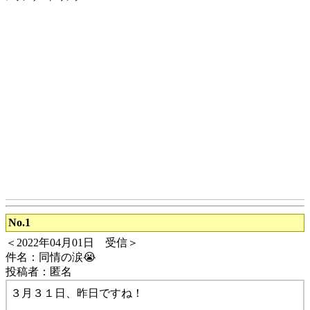
No.1
＜2022年04月01日 受信＞
件名：同情の涙😭
投稿者：匿名
３月３１日、昨日ですね！