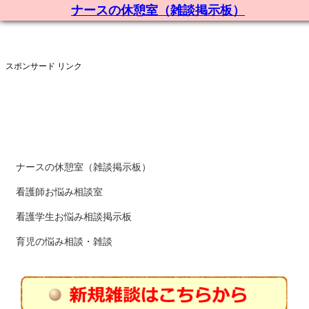
ナースの休憩室（雑談掲示板）
スポンサード リンク
ナースの休憩室（雑談掲示板）
看護師お悩み相談室
看護学生お悩み相談掲示板
育児の悩み相談・雑談