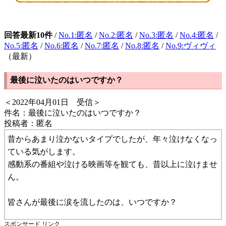
回答最新10件
/
No.1:匿名
/
No.2:匿名
/
No.3:匿名
/
No.4:匿名
/
No.5:匿名
/
No.6:匿名
/
No.7:匿名
/
No.8:匿名
/
No.9:ヴィヴィ
（最新）
最後に泣いたのはいつですか？
＜2022年04月01日 受信＞
件名：最後に泣いたのはいつですか？
投稿者：匿名
昔からあまり泣かないタイプでしたが、年々泣けなくなっ
ている気がします。
感動系の番組や泣ける映画等を観ても、昔以上に泣けませ
ん。
皆さんが最後に涙を流したのは、いつですか？
スポンサード リンク