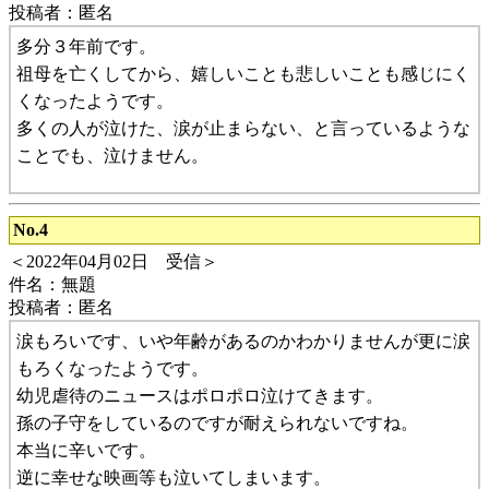
投稿者：匿名
多分３年前です。
祖母を亡くしてから、嬉しいことも悲しいことも感じにく
くなったようです。
多くの人が泣けた、涙が止まらない、と言っているような
ことでも、泣けません。
No.4
＜2022年04月02日 受信＞
件名：無題
投稿者：匿名
涙もろいです、いや年齢があるのかわかりませんが更に涙
もろくなったようです。
幼児虐待のニュースはポロポロ泣けてきます。
孫の子守をしているのですが耐えられないですね。
本当に辛いです。
逆に幸せな映画等も泣いてしまいます。