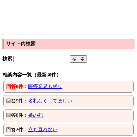
サイト内検索
検索
相談内容一覧（最新30件）
回答0件：
医療業界も然り
回答9件：
名札なくしてほしい
回答8件：
娘の死
回答2件：
立ち直れない