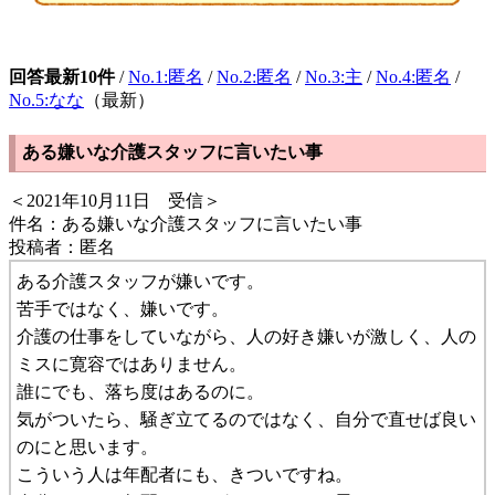
回答最新10件
/
No.1:匿名
/
No.2:匿名
/
No.3:主
/
No.4:匿名
/
No.5:なな
（最新）
ある嫌いな介護スタッフに言いたい事
＜2021年10月11日 受信＞
件名：ある嫌いな介護スタッフに言いたい事
投稿者：匿名
ある介護スタッフが嫌いです。
苦手ではなく、嫌いです。
介護の仕事をしていながら、人の好き嫌いが激しく、人の
ミスに寛容ではありません。
誰にでも、落ち度はあるのに。
気がついたら、騒ぎ立てるのではなく、自分で直せば良い
のにと思います。
こういう人は年配者にも、きついですね。