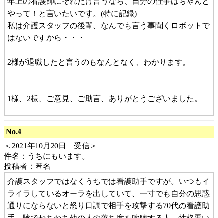
年上の看護師にそれだけ言うなら、自分の仕事はちゃんと
やって！と言いたいです。(特に記録)
私は介護スタッフの後輩、なんでも言う事聞くロボットで
はないですから・・・
2様が退職したと言うのもなんとなく、わかります。
1様、2様、ご意見、ご助言、ありがとうございました。
No.4
＜2021年10月20日 受信＞
件名：うちにもいます。
投稿者：匿名
介護スタッフではなくうちでは看護助手ですが。いつもイ
ライラしているオーラを出していて、一寸でも自分の思惑
通りにならないと怒り口調で相手を攻撃する70代の看護助
手。陰でねちねち他の人の落ち度を吹聴する人。性格悪い