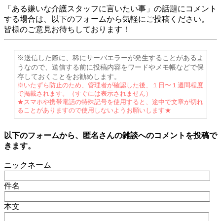
「ある嫌いな介護スタッフに言いたい事」の話題にコメント
する場合は、以下のフォームから気軽にご投稿ください。
皆様のご意見お待ちしております！
※送信した際に、稀にサーバエラーが発生することがあるよ
うなので、送信する前に投稿内容をワードやメモ帳などで保
存しておくことをお勧めします。
※いたずら防止のため、管理者が確認した後、１日〜１週間程度
で掲載されます。（すぐには表示されません）
★スマホや携帯電話の特殊記号を使用すると、途中で文章が切れ
ることがありますので使用しないようお願いします★
以下のフォームから、匿名さんの雑談へのコメントを投稿で
きます。
ニックネーム
件名
本文