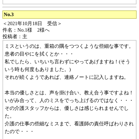
No.3
＜2021年10月18日 受信＞
件名：No.1様 2様へ
投稿者：主
ミスというのは、重箱の隅をつつくような些細な事です。
患者の目やにを拭くとか・・・
私でしたら、いちいち言わずにやってあげますね！(そう
いう時も何度もありました。)
それが続くようであれば、連絡ノートに記入しますね。
本当の優しさとは、声を掛け合い、教え合う事ですよね！
いがみ合って、人のミスをでっち上げるのではなく・・・
その介護スタッフからは、優しさは感じられませんでし
た。
介護の仕事の些細なミスまで、看護師の責任呼ばわりされ
たので・・・