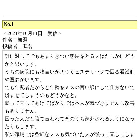
No.1
＜2021年10月11日 受信＞
件名：無題
投稿者：匿名
誰に対してでもあまりきつい態度をとる人はたしかにどう
かと思います。
うちの病院にも物言いがきつくヒステリックで困る看護師
や医師がいます。
でも年配者だからと年齢をミスの言い訳にして仕方ないで
済ませてしまうのもどうかなと。
黙って直してあげてばかりでは本人が気づきませんし改善
もありません。
困った人だと陰で言われてそのうち疎外されるようになっ
たりもします。
私の職場では些細なミスも気づいた人が黙って直してしま