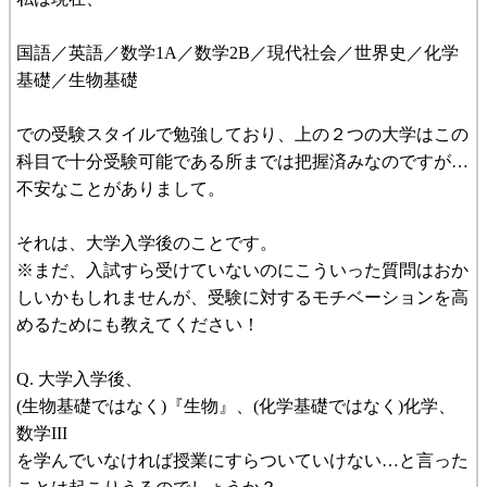
国語／英語／数学1A／数学2B／現代社会／世界史／化学
基礎／生物基礎
での受験スタイルで勉強しており、上の２つの大学はこの
科目で十分受験可能である所までは把握済みなのですが…
不安なことがありまして。
それは、大学入学後のことです。
※まだ、入試すら受けていないのにこういった質問はおか
しいかもしれませんが、受験に対するモチベーションを高
めるためにも教えてください！
Q. 大学入学後、
(生物基礎ではなく)『生物』、(化学基礎ではなく)化学、
数学III
を学んでいなければ授業にすらついていけない…と言った