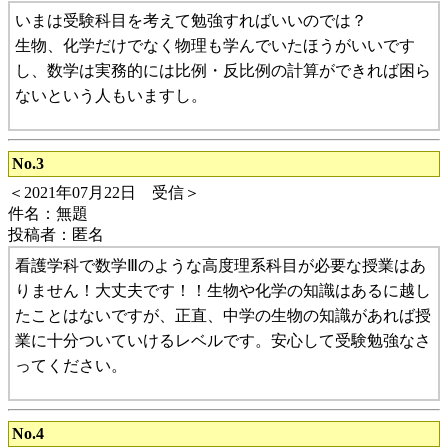
いまは受験科目を考えて勉強すればいいのでは？
生物、化学だけでなく物理も学んでいたほうがいいです
し、数学は実務的には比例・反比例の計算ができれば困ら
ないという人もいますし。
No.3
＜2021年07月22日 受信＞
件名：無題
投稿者：匿名
看護学科で数学Ⅲのような高度理系科目が必要な授業はあ
りません！大丈夫です！！生物や化学の知識はあるに越し
たことはないですが、正直、中学の生物の知識があれば授
業に十分ついていけるレベルです。安心して受験勉強なさ
ってください。
No.4