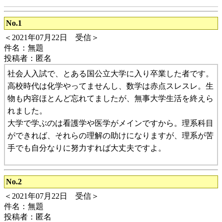
No.1
＜2021年07月22日 受信＞
件名：無題
投稿者：匿名
社会人入試で、とある国公立大学に入り卒業した者です。
高校時代は化学やってませんし、数学は赤点スレスレ。生
物も内容ほとんど忘れてましたが、無事大学生活を終えら
れました。
大学で学ぶのは看護学や医学がメインですから。理系科目
ができれば、それらの理解の助けになりますが、理系が苦
手でも自分なりに努力すれば大丈夫ですよ。
No.2
＜2021年07月22日 受信＞
件名：無題
投稿者：匿名