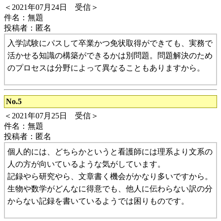
＜2021年07月24日 受信＞
件名：無題
投稿者：匿名
入学試験にパスして卒業かつ免状取得ができても、実務で
活かせる知識の構築ができるかは別問題。問題解決のため
のプロセスは分野によって異なることもありますから。
No.5
＜2021年07月25日 受信＞
件名：無題
投稿者：匿名
個人的には、どちらかというと看護師には理系より文系の
人の方が向いているような気がしています。
記録やら研究やら、文章書く機会がかなり多いですから。
生物や数学がどんなに得意でも、他人に伝わらない訳の分
からない記録を書いているようでは困りものです。