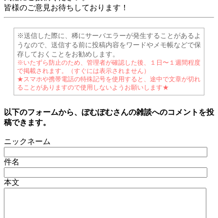
皆様のご意見お待ちしております！
※送信した際に、稀にサーバエラーが発生することがあるよ
うなので、送信する前に投稿内容をワードやメモ帳などで保
存しておくことをお勧めします。
※いたずら防止のため、管理者が確認した後、１日〜１週間程度
で掲載されます。（すぐには表示されません）
★スマホや携帯電話の特殊記号を使用すると、途中で文章が切れ
ることがありますので使用しないようお願いします★
以下のフォームから、ぽむぽむさんの雑談へのコメントを投
稿できます。
ニックネーム
件名
本文