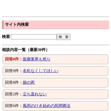
サイト内検索
検索
相談内容一覧（最新30件）
回答0件：
医療業界も然り
回答9件：
名札なくしてほしい
回答8件：
娘の死
回答2件：
立ち直れない
回答6件：
風邪のひき始めの民間療法