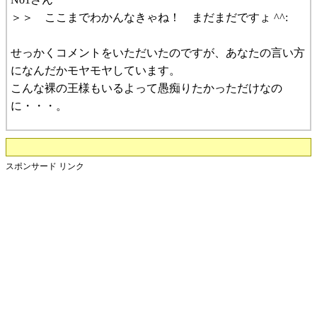
＞＞ ここまでわかんなきゃね！ まだまだですょ ^^:
せっかくコメントをいただいたのですが、あなたの言い方
になんだかモヤモヤしています。
こんな裸の王様もいるよって愚痴りたかっただけなの
に・・・。
スポンサード リンク