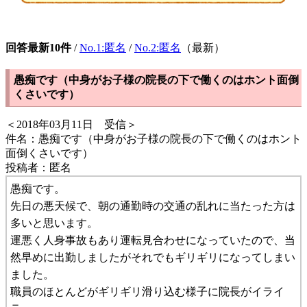
回答最新10件
/
No.1:匿名
/
No.2:匿名
（最新）
愚痴です（中身がお子様の院長の下で働くのはホント面倒
くさいです）
＜2018年03月11日 受信＞
件名：愚痴です（中身がお子様の院長の下で働くのはホント
面倒くさいです）
投稿者：匿名
愚痴です。
先日の悪天候で、朝の通勤時の交通の乱れに当たった方は
多いと思います。
運悪く人身事故もあり運転見合わせになっていたので、当
然早めに出勤しましたがそれでもギリギリになってしまい
ました。
職員のほとんどがギリギリ滑り込む様子に院長がイライ