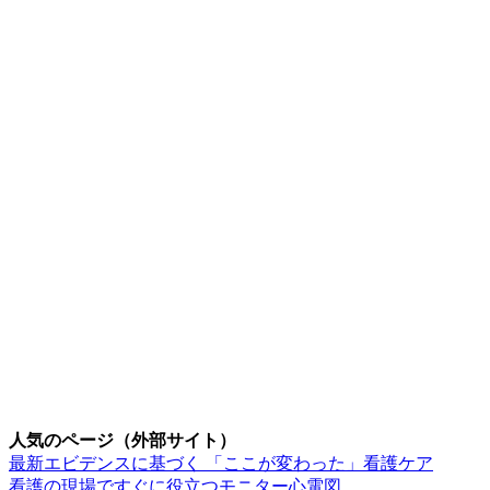
人気のページ（外部サイト）
最新エビデンスに基づく 「ここが変わった」看護ケア
看護の現場ですぐに役立つモニター心電図