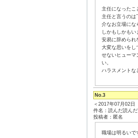
主任になったこ
主任と言うのは
介なお立場にな
しかもしかもい
安易に辞められ
大変な思いをし
せないヒューマ
い。
ハラスメントな
No.3
＜2017年07月02
件名：読んだ読んだ
投稿者：匿名
職場は明るいで