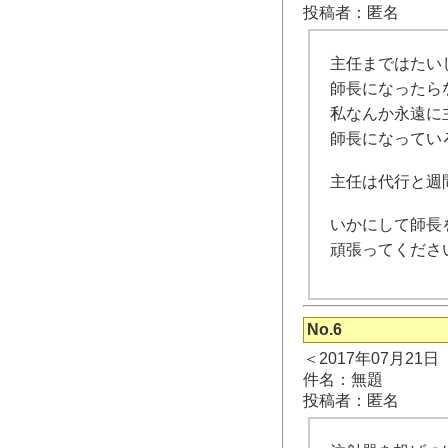
投稿者：匿名
主任まではたい
師長になったら
私なんか永遠に
師長になってい
主任は代行と週
いかにして師長
頑張ってくださ
No.6
＜2017年07月21
件名：無題
投稿者：匿名