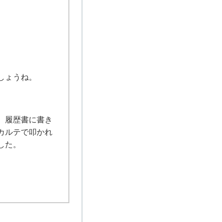
しょうね。
、履歴書に書き
カルテで叩かれ
した。