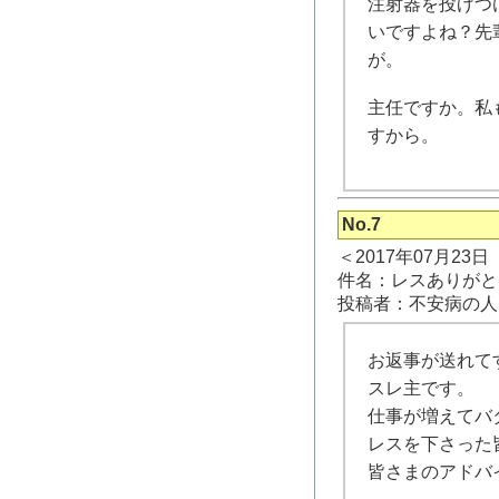
注射器を投げつ
いですよね？先
が。
主任ですか。私
すから。
No.7
＜2017年07月23
件名：レスありがと
投稿者：不安病の人
お返事が送れて
スレ主です。
仕事が増えてバ
レスを下さった
皆さまのアドバ