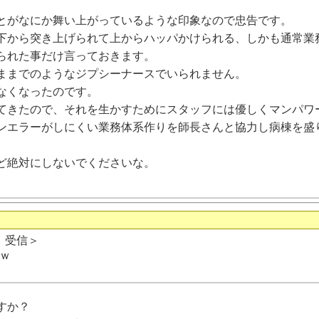
とがなにか舞い上がっているような印象なので忠告です。
下から突き上げられて上からハッパかけられる、しかも通常業
られた事だけ言っておきます。
ままでのようなジプシーナースでいられません。
なくなったのです。
てきたので、それを生かすためにスタッフには優しくマンパワ
ンエラーがしにくい業務体系作りを師長さんと協力し病棟を盛
ど絶対にしないでくださいな。
日 受信＞
ｗ
すか？