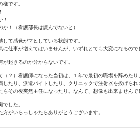
の様です。
！
か！
のか！（看護部長は読んでないと）
越して感覚がマヒしている状態です。
気に仕事が増えてはいませんが、いずれとても大変になるので
何が起きるのか分からないです。
て（？）看護師になった当初は、１年で最初の職場を辞めたり
職したり、派遣バイトしたり、クリニックで注射器を投げられ
たらその後突然主任になったり。なんて、想像も出来ませんで
痴でした。
た方がいらっしゃたらありがとうございます。