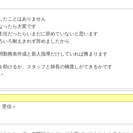
したことはありません
なったら大変です
主任だったらいまだに辞めていないと思います
ろいろ耐えきれず辞めましたから
間勤務表作成と新人指導だけしていれば務まります
を助けるか、スタッフと師長の橋渡しができるかです
い
日 受信＞