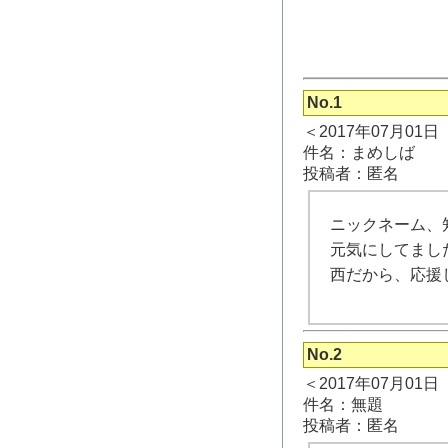
No.1
＜2017年07月01
件名：まめしば
投稿者：匿名
ニックネーム、
元気にしてまし
西だから、応援
No.2
＜2017年07月01
件名：無題
投稿者：匿名