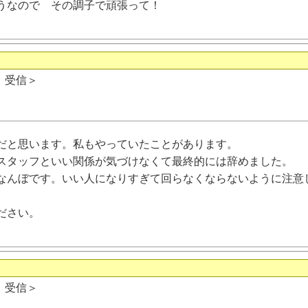
うなので その調子で頑張って！
日 受信＞
だと思います。私もやっていたことがあります。
スタッフといい関係が気づけなくて最終的には辞めました。
なんぼです。いい人になりすぎて回らなくならないように注意
ださい。
日 受信＞