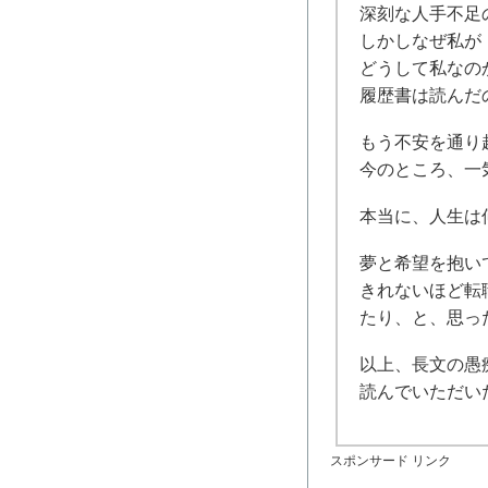
深刻な人手不足
しかしなぜ私が
どうして私なの
履歴書は読んだ
もう不安を通り
今のところ、一
本当に、人生は
夢と希望を抱い
きれないほど転
たり、と、思っ
以上、長文の愚
読んでいただい
スポンサード リンク