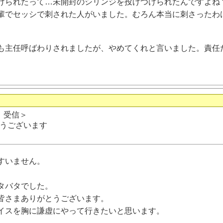
けられたって…未開封のシリンジを投げつけられたんですよね
輩でセッシで刺された人がいました。むろん本当に刺さったわ
も主任呼ばわりされましたが、やめてくれと言いました。責任
日 受信＞
うございます
すいません。
タバタでした。
皆さまありがとうございます。
イスを胸に謙虚にやって行きたいと思います。