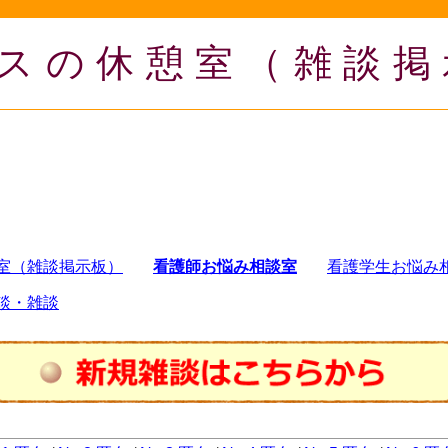
スの休憩室（雑談掲
室（雑談掲示板）
看護師お悩み相談室
看護学生お悩み
談・雑談