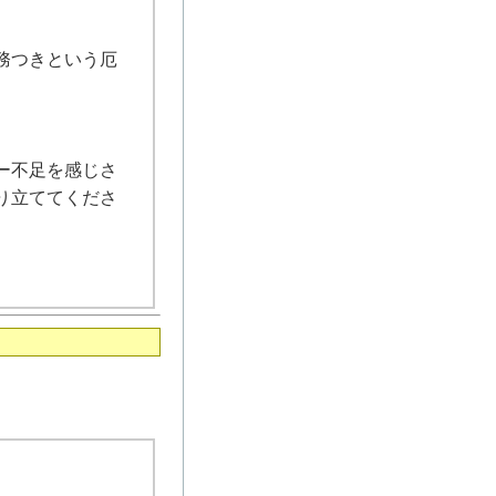
務つきという厄
ー不足を感じさ
り立ててくださ