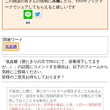
この雑談の皆さんの投稿に
共感
したら、SNSやブックマ
ークでシェアしてもらえると嬉しいです
関連ワード
低血糖
「低血糖（寝たきりの方でPEGにて、栄養滴下してます
が…）」の話題にコメントする場合は、以下のフォームから
気軽にご投稿ください。
皆様のご意見お待ちしております！
※送信した際に、稀にサーバエラーが発生することがあるよ
うなので、送信する前に投稿内容をワードやメモ帳などで保
存しておくことをお勧めします。
※いたずら防止のため、管理者が確認した後、１日〜１週間程度
で掲載されます。（すぐには表示されません）