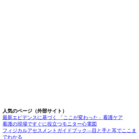
人気のページ（外部サイト）
最新エビデンスに基づく 「ここが変わった」看護ケア
看護の現場ですぐに役立つモニター心電図
フィジカルアセスメントガイドブック―目と手と耳でここま
でわかる