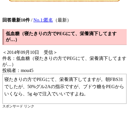
回答最新10件
/
No.1:匿名
（最新）
低血糖（寝たきりの方でPEGにて、栄養滴下してます
が…）
＜2014年09月10日 受信＞
件名：低血糖（寝たきりの方でPEGにて、栄養滴下してます
が…）
投稿者：mou45
寝たきりの方でPEGにて、栄養滴下してますが。朝FBS31
でしたが、50%グル2Aの指示ですが、ブドウ糖をPEGから
いくなら、5g 4pで注入でいいですよね。
スポンサード リンク