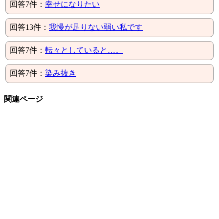
回答7件：
幸せになりたい
回答13件：
我慢が足りない弱い私です
回答7件：
転々としていると…。
回答7件：
染み抜き
関連ページ