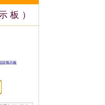
示板）
相談掲示板