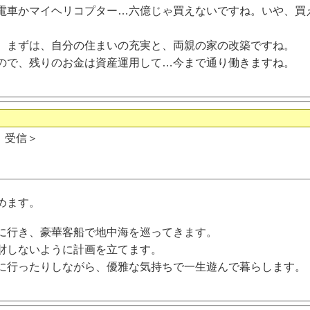
電車かマイヘリコプター…六億じゃ買えないですね。いや、買
、まずは、自分の住まいの充実と、両親の家の改築ですね。
ので、残りのお金は資産運用して…今まで通り働きますね。
日 受信＞
めます。
に行き、豪華客船で地中海を巡ってきます。
財しないように計画を立てます。
に行ったりしながら、優雅な気持ちで一生遊んで暮らします。