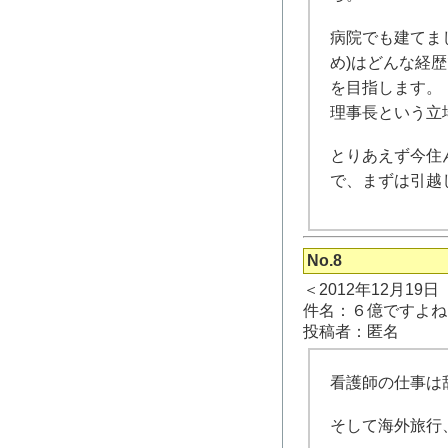
病院でも建てま
め)はどんな経
を目指します。
理事長という立
とりあえず今住
で、まずは引越
No.8
＜2012年12月19
件名：６億ですよね
投稿者：匿名
看護師の仕事は
そして海外旅行