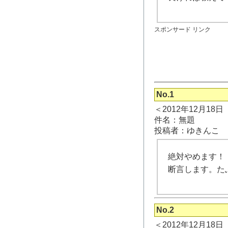
スポンサード リンク
No.1
＜2012年12月18
件名：無題
投稿者：ゆきんこ
絶対やめます！
断言します。た
No.2
＜2012年12月18