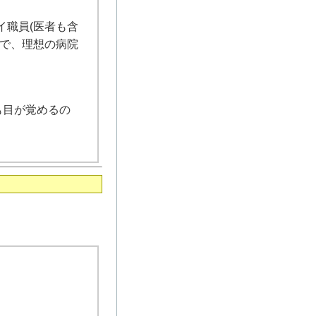
イ職員(医者も含
ーで、理想の病院
も目が覚めるの