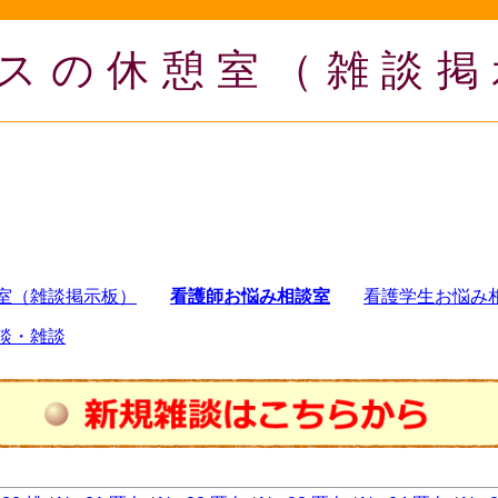
スの休憩室（雑談掲
室（雑談掲示板）
看護師お悩み相談室
看護学生お悩み
談・雑談