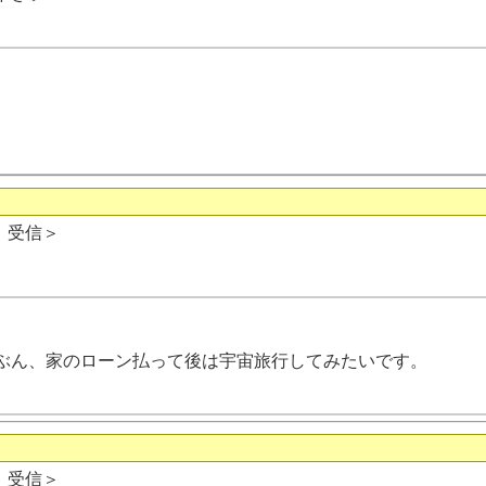
日 受信＞
ぶん、家のローン払って後は宇宙旅行してみたいです。
日 受信＞