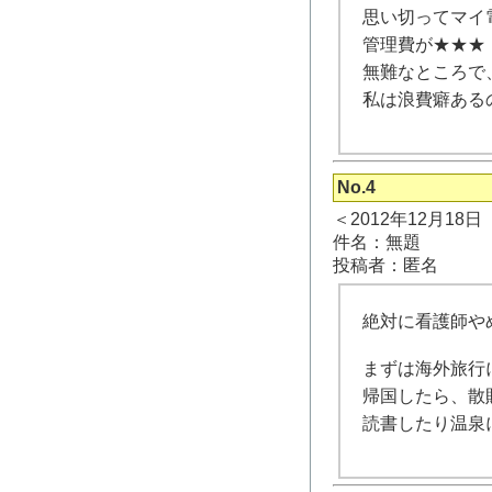
思い切ってマイ
管理費が★★★
無難なところで
私は浪費癖ある
No.4
＜2012年12月18
件名：無題
投稿者：匿名
絶対に看護師や
まずは海外旅行
帰国したら、散
読書したり温泉