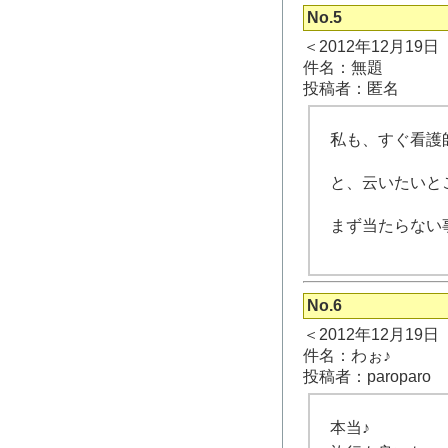
No.5
＜2012年12月19
件名：無題
投稿者：匿名
私も、すぐ看護
と、云いたいと
まず当たらない事に
No.6
＜2012年12月19
件名：わぉ♪
投稿者：paroparo
本当♪