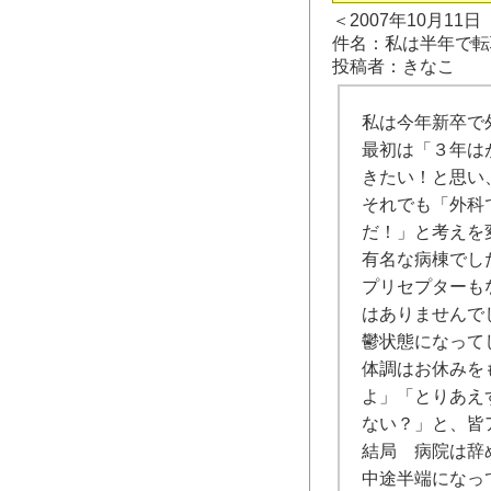
＜2007年10月11
件名：私は半年で転
投稿者：きなこ
私は今年新卒で
最初は「３年は
きたい！と思い
それでも「外科
だ！」と考えを
有名な病棟でし
プリセプターも
はありませんで
鬱状態になって
体調はお休みを
よ」「とりあえ
ない？」と、皆
結局 病院は辞
中途半端になっ