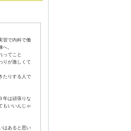
実習で内科で働
棟へ。
れってこと
わりが激しくて
きたりする人で
。
３年は頑張りな
てもいいんじゃ
いはあると思い