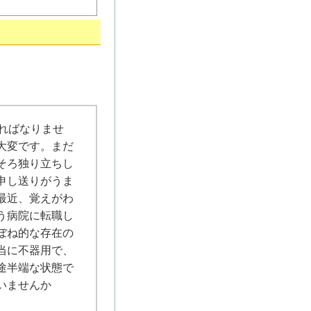
ればなりませ
大変です。まだ
そろ独り立ちし
申し送りがうま
最近、覚えがわ
う病院に転職し
ぼね的な存在の
当に不器用で、
途半端な状態で
いませんか