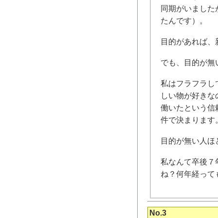
同期がいました
たんです）。
目的があれば、
でも、目的が無
私はフラフラし
しい物が好きな
働いたという信
件で決まります
目的が無い人ほ
私なんて卒後７
ね？何年経って
No.3