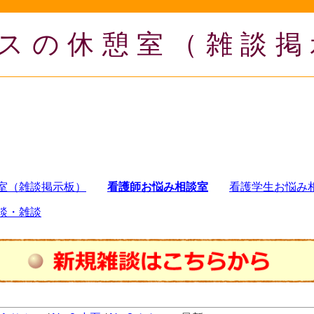
スの休憩室（雑談掲
室（雑談掲示板）
看護師お悩み相談室
看護学生お悩み
談・雑談