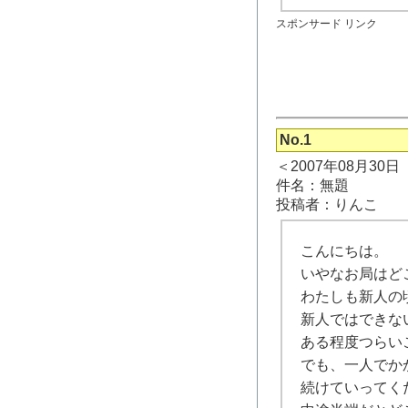
スポンサード リンク
No.1
＜2007年08月30
件名：無題
投稿者：りんこ
こんにちは。
いやなお局はど
わたしも新人の
新人ではできな
ある程度つらい
でも、一人でか
続けていってく