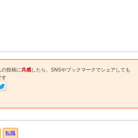
んの投稿に
共感
したら、SNSやブックマークでシェアしても
です
転職