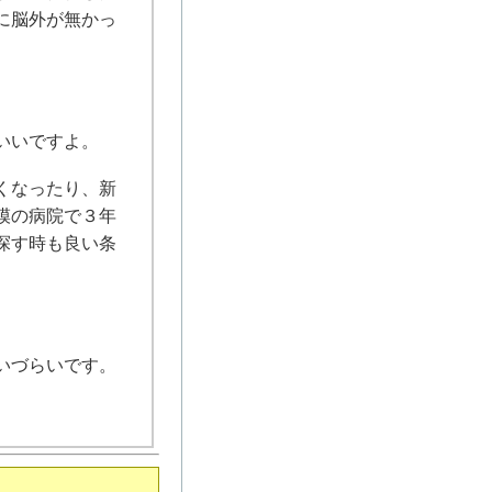
に脳外が無かっ
いいですよ。
くなったり、新
模の病院で３年
探す時も良い条
いづらいです。