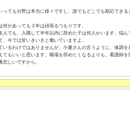
いっても分野は本当に様々ですし、誰でもどこでも順応できる
は何があっても３年は頑張るつもりです。
友人でも、入職して半年以内に辞めた子は何人かいます。悩ん
て、今では皆いきいきと働いていますよ。
ているわけではありませんが、小夏さんの言うように、体調を
えてもいいと思います。職場を辞めたくなるよりも、看護師を
番悲しいですから。