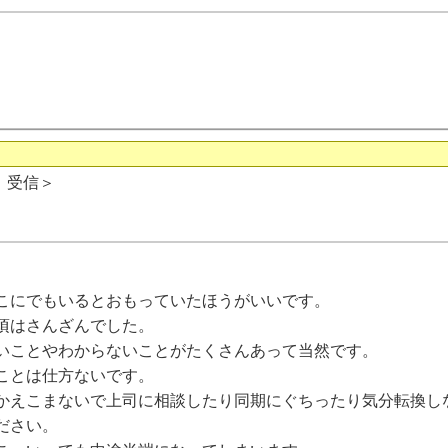
日 受信＞
こにでもいるとおもっていたほうがいいです。
頃はさんざんでした。
いことやわからないことがたくさんあって当然です。
ことは仕方ないです。
かえこまないで上司に相談したり同期にぐちったり気分転換し
ださい。