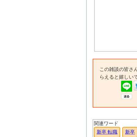
この雑談の皆さ
らえると嬉しい
関連ワード
新卒 転職
新卒