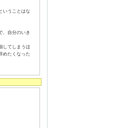
ということはな
で、自分のいき
崩してしまうほ
辞めたくなった