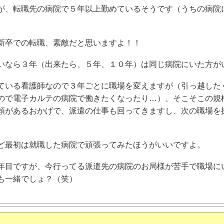
が、転職先の病院で５年以上勤めているそうです（うちの病院
新卒での転職、素敵だと思いますよ！！
いなら３年（出来たら、５年、１０年）は同じ病院にいた方が
ている看護師なので３年ごとに職場を変えますが（引っ越した
ので電子カルテの病院で働きたくなったり…）、そこそこの規
頼があるおかげで、派遣の仕事も回ってきますし、次の職場を
。
ど最初は就職した病院で頑張ってみたほうがいいですよ。
年目ですが、今行ってる派遣先の病院のお局様が苦手で職場に
も一緒でしょ？（笑）